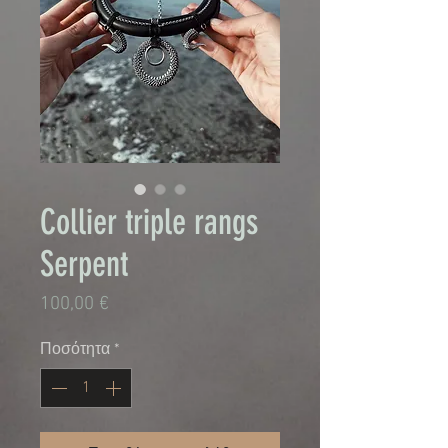
Collier triple rangs
Serpent
Τιμή
100,00 €
Ποσότητα
*