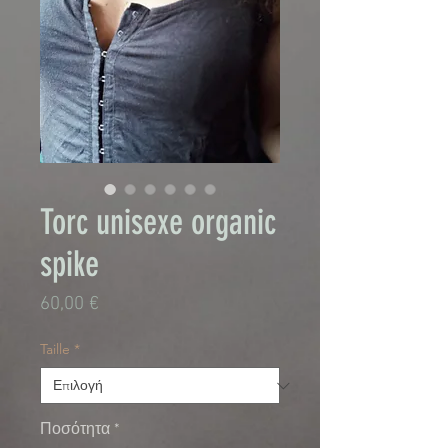
Torc unisexe organic
spike
Τιμή
60,00 €
Taille
*
Ποσότητα
*