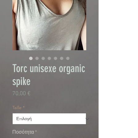
Torc unisexe organic
spike
Τιμή
70,00 €
Taille
*
Ποσότητα
*