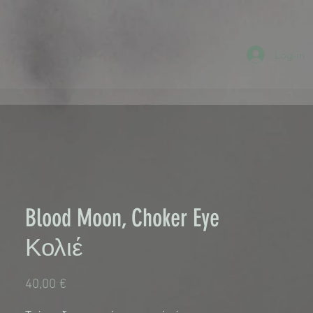
Log-in
Blood Moon, Choker Eye
Κολιέ
Τιμή
40,00 €