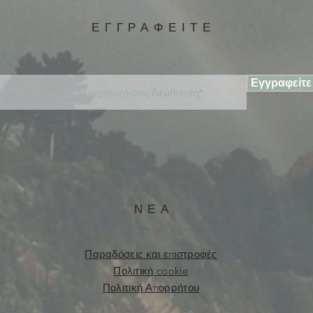
ΕΓΓΡΑΦΕΙΤΕ
Εγγραφείτε
ΝΕΑ
Παραδόσεις και επιστροφές
Πολιτική cookie
Πολιτική Απορρήτου