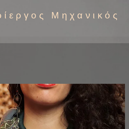
ρίεργος Μηχανικός