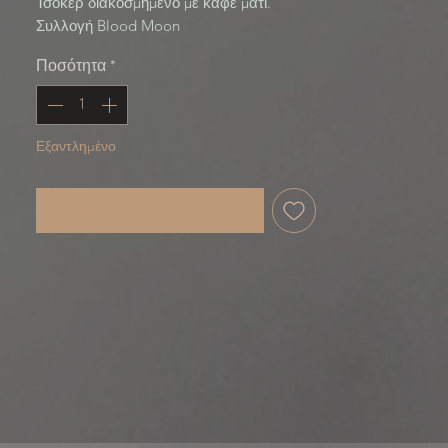
Τσόκερ διακοσμημένο με καφέ μάτι. 
Συλλογή Blood Moon
Ποσότητα
*
Εξαντλημένο
Ειδοποίηση όταν είναι διαθέσιμο