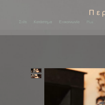
Πε
Σπίτι
Κατάστημα
Επικοινωνία
Plus