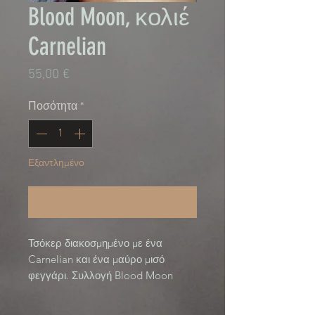
Blood Moon, κολιέ
Carnelian
Τιμή
55,00 €
Ποσότητα
*
Εξαντλημένο
Ειδοποίηση όταν είναι διαθέσιμο
Τσόκερ διακοσμημένο με ένα 
Carnelian και ένα μαύρο μισό 
φεγγάρι. Συλλογή Blood Moon