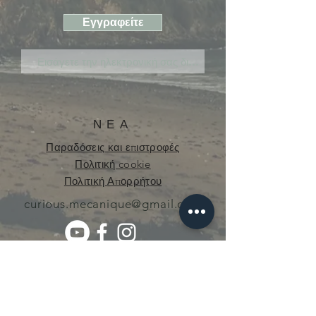
Εγγραφείτε
ΝΕΑ
Παραδόσεις και επιστροφές
Πολιτική cookie
Πολιτική Απορρήτου
curious.mecanique@gmail.com