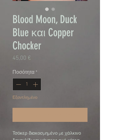
Blood Moon, Duck
Blue και Copper
Chocker
Τιμή
45,00 €
Ποσότητα
*
Εξαντλημένο
Ειδοποίηση όταν είναι διαθέσιμο
Τσόκερ διακοσμημένο με χάλκινο 