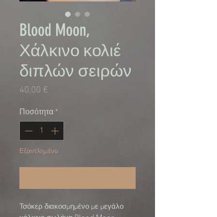
Blood Moon,
Χάλκινο κολιέ
διπλών σειρών
Τιμή
40,00 €
Ποσότητα
*
Εξαντλημένο
Ειδοποίηση όταν είναι διαθέσιμο
Τσόκερ διακοσμημένο με μεγάλο 