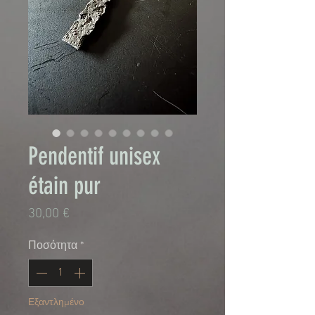
Pendentif unisex
étain pur
Τιμή
30,00 €
Ποσότητα
*
Εξαντλημένο