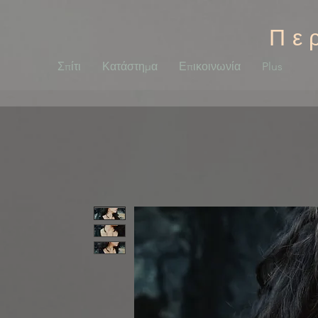
Πε
Σπίτι
Κατάστημα
Επικοινωνία
Plus