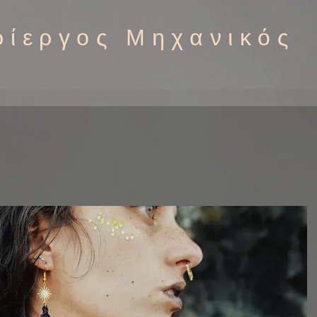
ρίεργος Μηχανικός