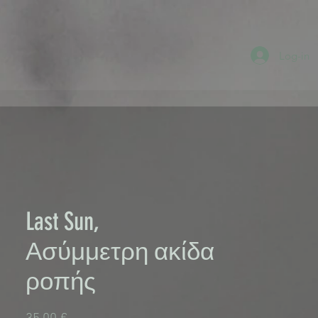
Log-in
Last Sun,
Ασύμμετρη ακίδα
ροπής