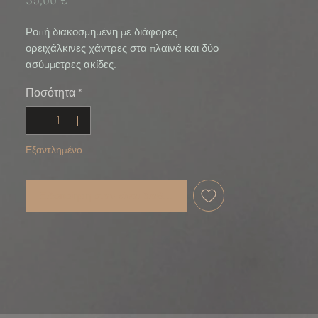
Τιμή
35,00 €
Ροπή διακοσμημένη με διάφορες
ορειχάλκινες χάντρες στα πλαϊνά και δύο
ασύμμετρες ακίδες.
Ποσότητα
*
Εξαντλημένο
Ειδοποίηση όταν είναι διαθέσιμο