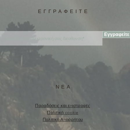
ΕΓΓΡΑΦΕΙΤΕ
Εγγραφείτε
ΝΕΑ
Παραδόσεις και επιστροφές
Πολιτική cookie
Πολιτική Απορρήτου