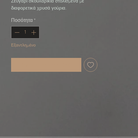
Ζευγάρι σκουλαρίκια στολισμένα με
διαφορετικά χρυσά γούρια.
Ποσότητα
*
Εξαντλημένο
Ειδοποίηση όταν είναι διαθέσιμο