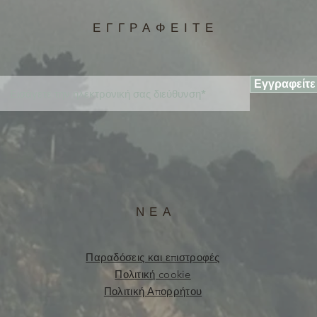
ΕΓΓΡΑΦΕΙΤΕ
Εγγραφείτε
ΝΕΑ
Παραδόσεις και επιστροφές
Πολιτική cookie
Πολιτική Απορρήτου