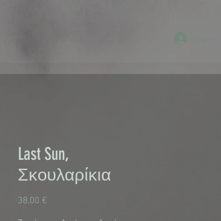
Log-in
Last Sun,
Σκουλαρίκια
Τιμή
38,00 €