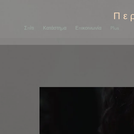
Πε
Σπίτι
Κατάστημα
Επικοινωνία
Plus