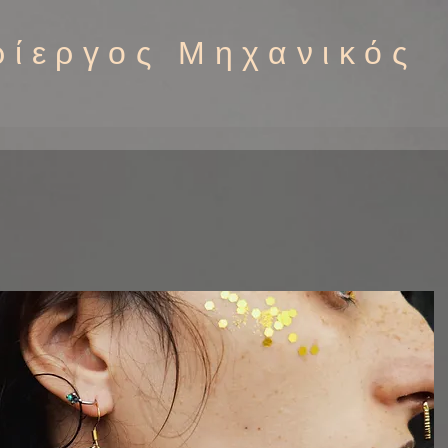
ρίεργος Μηχανικός