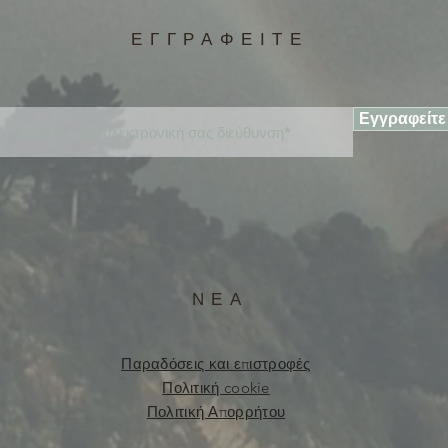
ΕΓΓΡΑΦΕΙΤΕ
Εγγραφείτε
ΝΕΑ
Παραδόσεις και επιστροφές
Πολιτική cookie
Πολιτική Απορρήτου