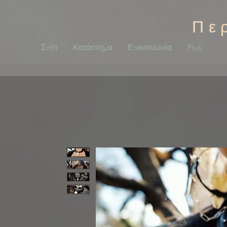
Πε
Σπίτι
Κατάστημα
Επικοινωνία
Plus