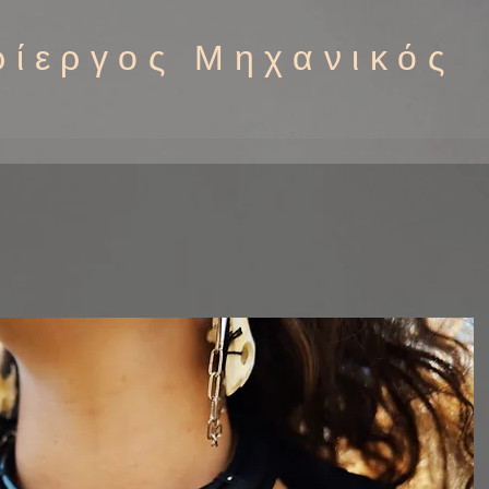
ρίεργος Μηχανικός