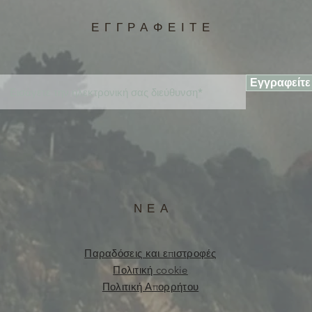
ΕΓΓΡΑΦΕΙΤΕ
Εγγραφείτε
ΝΕΑ
Παραδόσεις και επιστροφές
Πολιτική cookie
Πολιτική Απορρήτου