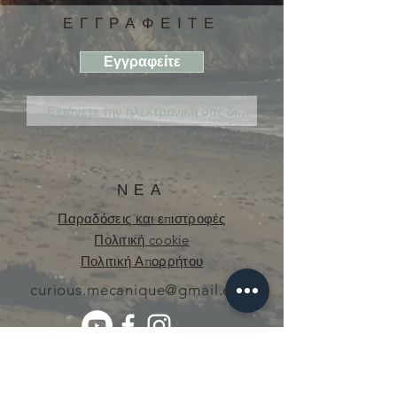
ΕΓΓΡΑΦΕΙΤΕ
Εγγραφείτε
ΝΕΑ
Παραδόσεις και επιστροφές
Πολιτική cookie
Πολιτική Απορρήτου
curious.mecanique@gmail.com