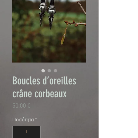
Boucles d’oreilles
crâne corbeaux
Τιμή
50,00 €
Ποσότητα
*