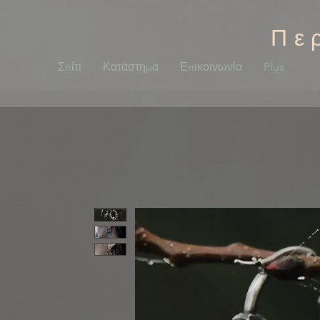
Πε
Σπίτι
Κατάστημα
Επικοινωνία
Plus