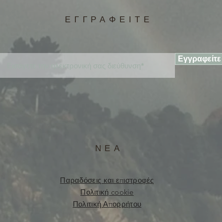
ΕΓΓΡΑΦΕΙΤΕ
Εγγραφείτε
ΝΕΑ
Παραδόσεις και επιστροφές
Πολιτική cookie
Πολιτική Απορρήτου