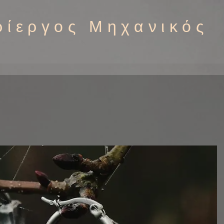
ρίεργος Μηχανικός