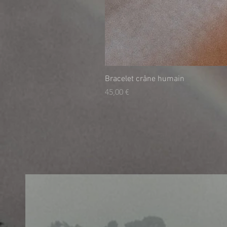
Bracelet crâne humain
Τιμή
45,00 €