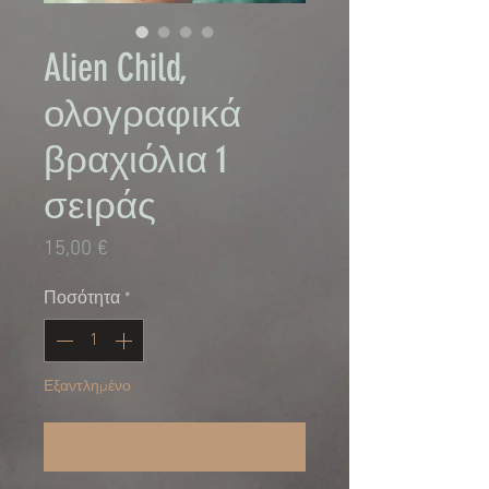
Alien Child,
ολογραφικά
βραχιόλια 1
σειράς
Τιμή
15,00 €
Ποσότητα
*
Εξαντλημένο
Ειδοποίηση όταν είναι διαθέσιμο