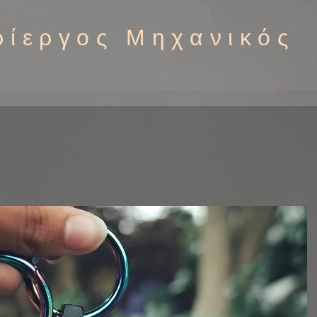
ρίεργος Μηχανικός