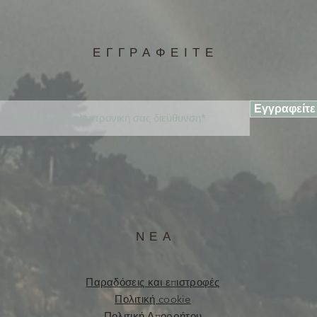
ΕΓΓΡΑΦΕΙΤΕ
Εγγραφείτε
ΝΕΑ
Παραδόσεις και επιστροφές
Πολιτική cookie
Πολιτική Απορρήτου