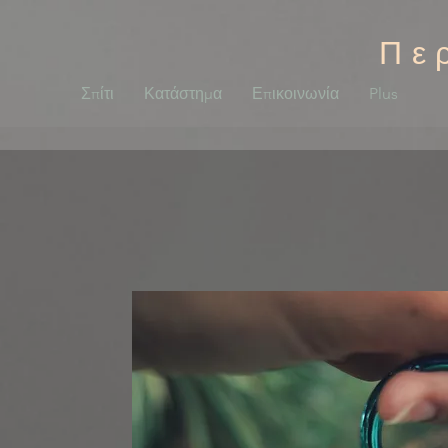
Πε
Σπίτι
Κατάστημα
Επικοινωνία
Plus