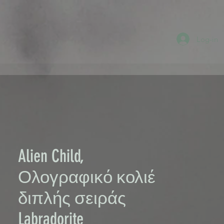
Log-in
Alien Child,
Ολογραφικό κολιέ
διπλής σειράς
Labradorite