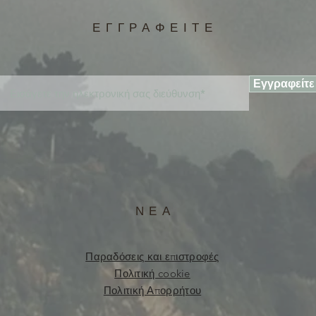
ΕΓΓΡΑΦΕΙΤΕ
Εγγραφείτε
ΝΕΑ
Παραδόσεις και επιστροφές
Πολιτική cookie
Πολιτική Απορρήτου