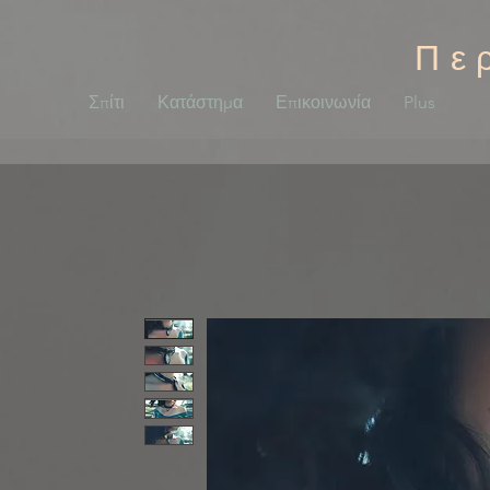
Πε
Σπίτι
Κατάστημα
Επικοινωνία
Plus