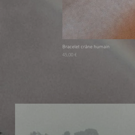
Bracelet crâne humain
Τιμή
45,00 €