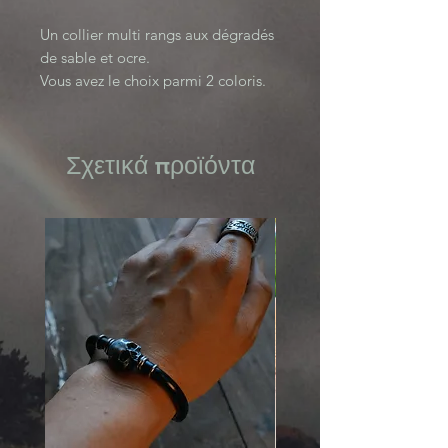
Un collier multi rangs aux dégradés
de sable et ocre.
Vous avez le choix parmi 2 coloris.
Black Sand Collection
Σχετικά προϊόντα