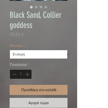
Black Sand, Collier
goddess
Τιμή
55,00 €
Μοντέλο
*
Ποσότητα
*
Προσθήκη στο καλάθι
Αγορά τώρα