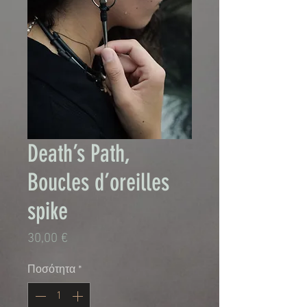
Death’s Path,
Boucles d’oreilles
spike
Τιμή
30,00 €
Ποσότητα
*