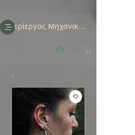
Περίεργος Μηχανικός
Log-in