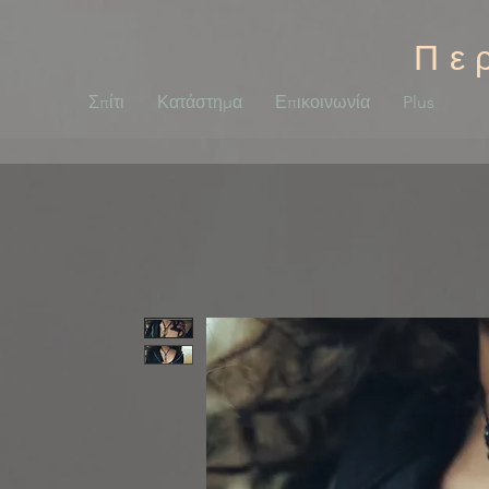
Πε
Σπίτι
Κατάστημα
Επικοινωνία
Plus