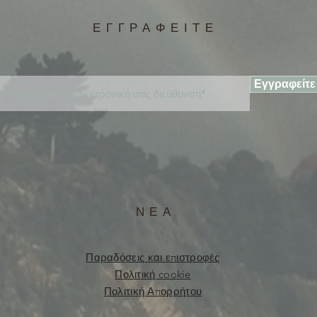
ΕΓΓΡΑΦΕΙΤΕ
Εγγραφείτε
ΝΕΑ
Παραδόσεις και επιστροφές
Πολιτική cookie
Πολιτική Απορρήτου