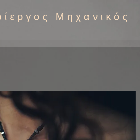
ρίεργος Μηχανικός