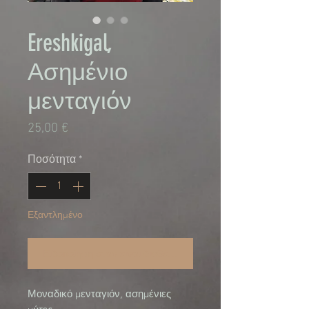
Ereshkigal,
Ασημένιο
μενταγιόν
Τιμή
25,00 €
Ποσότητα
*
Εξαντλημένο
Ειδοποίηση όταν είναι διαθέσιμο
Μοναδικό μενταγιόν, ασημένιες