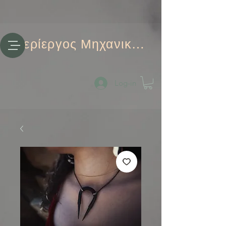
Περίεργος Μηχανικός
Log-in