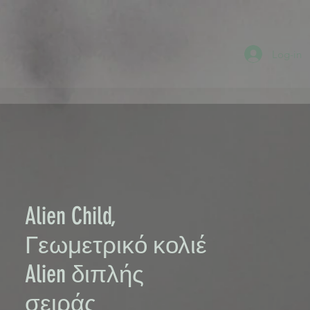
Log-in
Alien Child,
Γεωμετρικό κολιέ
Alien διπλής
σειράς