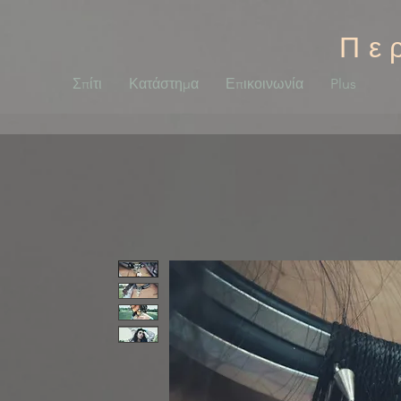
Πε
Σπίτι
Κατάστημα
Επικοινωνία
Plus