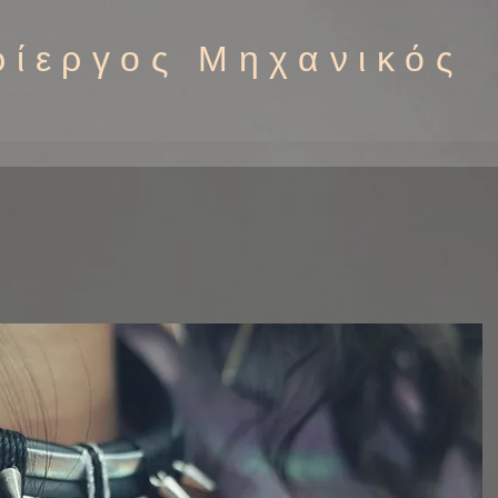
ρίεργος Μηχανικός