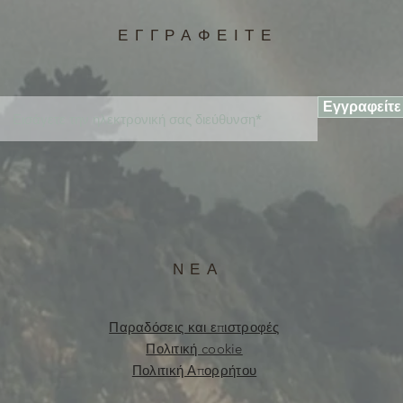
ΕΓΓΡΑΦΕΙΤΕ
Εγγραφείτε
ΝΕΑ
Παραδόσεις και επιστροφές
Πολιτική cookie
Πολιτική Απορρήτου