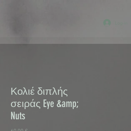
Log-in
Κολιέ διπλής
σειράς Eye &amp;
Nuts