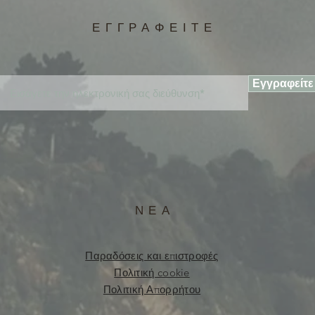
ΕΓΓΡΑΦΕΙΤΕ
Εγγραφείτε
ΝΕΑ
Παραδόσεις και επιστροφές
Πολιτική cookie
Πολιτική Απορρήτου