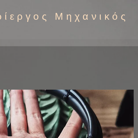
ρίεργος Μηχανικός