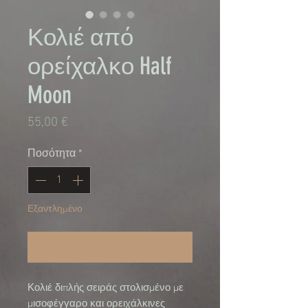
Κολιέ από
ορείχαλκο Half
Moon
Τιμή
55,00 €
Ποσότητα
*
Εξαντλημένο
Ειδοποίηση όταν είναι διαθέσιμο
Κολιέ διπλής σειράς στολισμένο με 
μισοφέγγαρο και ορειχάλκινες 