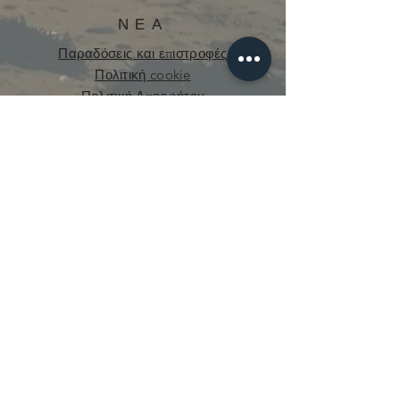
ΝΕΑ
Παραδόσεις και επιστροφές
Πολιτική cookie
Πολιτική Απορρήτου
curious.mecanique@gmail.com
© 2021 από την Curious Mechanics