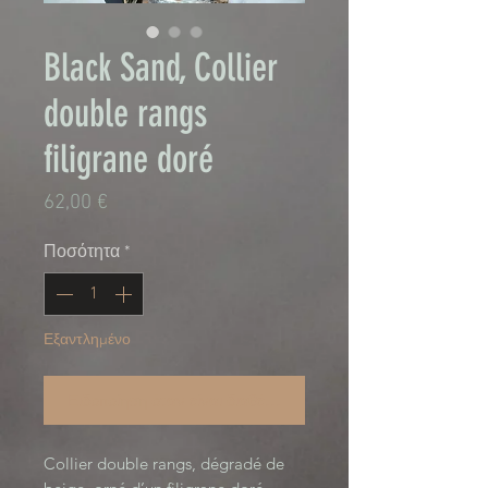
Black Sand, Collier
double rangs
filigrane doré
Τιμή
62,00 €
Ποσότητα
*
Εξαντλημένο
Ειδοποίηση όταν είναι διαθέσιμο
Collier double rangs, dégradé de