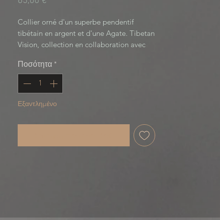
Τιμή
65,00 €
Collier orné d'un superbe pendentif 
tibétain en argent et d'une Agate. Tibetan 
Vision, collection en collaboration avec 
WildKnot and Co.
Ποσότητα
*
Εξαντλημένο
Ειδοποίηση όταν είναι διαθέσιμο