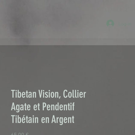
Log-in
Tibetan Vision, Collier
Agate et Pendentif
Tibétain en Argent