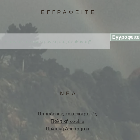
ΕΓΓΡΑΦΕΙΤΕ
Εγγραφείτε
ΝΕΑ
Παραδόσεις και επιστροφές
Πολιτική cookie
Πολιτική Απορρήτου