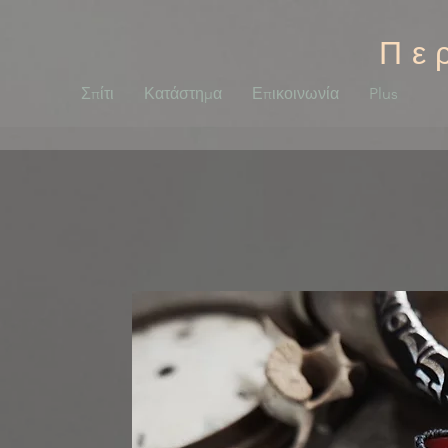
Πε
Σπίτι
Κατάστημα
Επικοινωνία
Plus