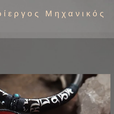
ρίεργος Μηχανικός