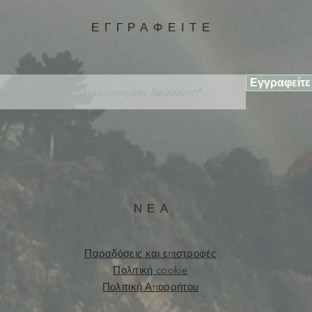
ΕΓΓΡΑΦΕΙΤΕ
Εγγραφείτε
ΝΕΑ
Παραδόσεις και επιστροφές
Πολιτική cookie
Πολιτική Απορρήτου