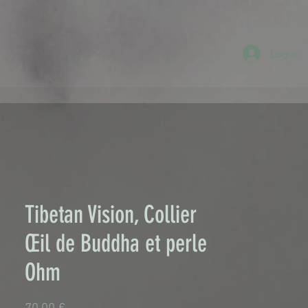
Log-in
Tibetan Vision, Collier
Œil de Buddha et perle
Ohm