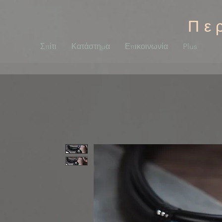
Πε
Σπίτι
Κατάστημα
Επικοινωνία
Plus