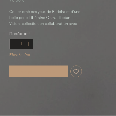
Τιμή
70,00 €
Collier orné des yeux de Buddha et d'une 
belle perle Tibétaine Ohm. Tibetan 
Vision, collection en collaboration avec 
WildKnot and Co.
Ποσότητα
*
Εξαντλημένο
Ειδοποίηση όταν είναι διαθέσιμο