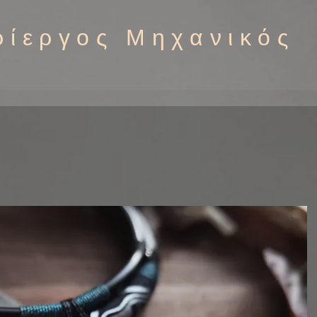
ρίεργος Μηχανικός