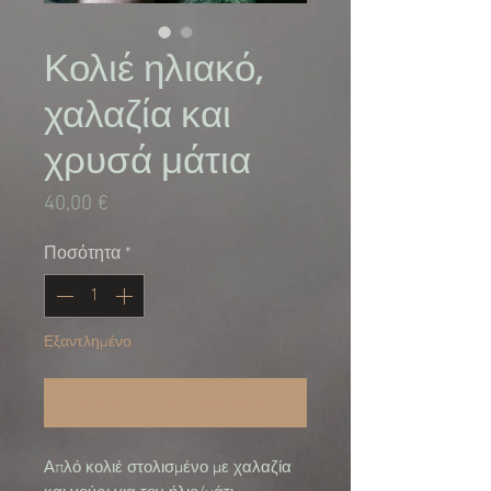
Κολιέ ηλιακό,
χαλαζία και
χρυσά μάτια
Τιμή
40,00 €
Ποσότητα
*
Εξαντλημένο
Ειδοποίηση όταν είναι διαθέσιμο
Απλό κολιέ στολισμένο με χαλαζία