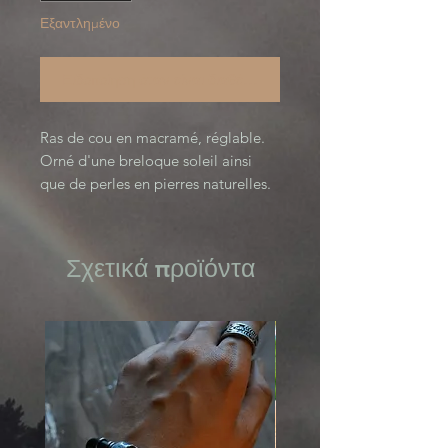
Εξαντλημένο
Ειδοποίηση όταν είναι διαθέσιμο
Ras de cou en macramé, réglable.
Orné d'une breloque soleil ainsi
que de perles en pierres naturelles.
Σχετικά προϊόντα