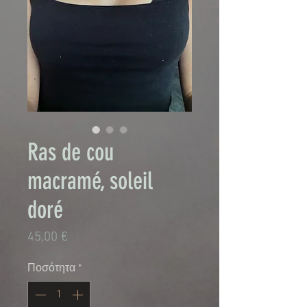
Ras de cou
macramé, soleil
doré
Τιμή
45,00 €
Ποσότητα
*