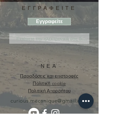
ΕΓΓΡΑΦΕΙΤΕ
Εγγραφείτε
ΝΕΑ
Παραδόσεις και επιστροφές
Πολιτική cookie
Πολιτική Απορρήτου
curious.mecanique@gmail.com