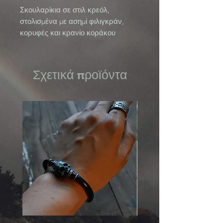
Σκουλαρίκια σε στιλ κρεόλ,
στολισμένα με ασημί φιλιγκράν,
κορυφές και κρανίο κοράκου
19g ανά ζευγάρι
Συλλογή Ereshkigal
Σχετικά προϊόντα