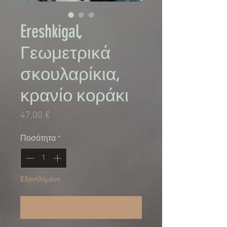
Ereshkigal,
Γεωμετρικά
σκουλαρίκια,
κρανίο κοράκι
Τιμή
47,00 €
Ποσότητα
*
Εξαντλημένο
Ειδοποίηση όταν είναι διαθέσιμο