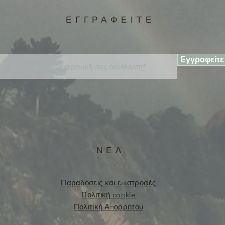
ΕΓΓΡΑΦΕΙΤΕ
Εγγραφείτε
ΝΕΑ
Παραδόσεις και επιστροφές
Πολιτική cookie
Πολιτική Απορρήτου