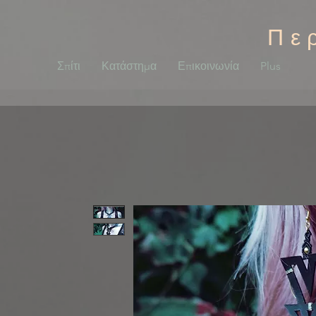
Πε
Σπίτι
Κατάστημα
Επικοινωνία
Plus