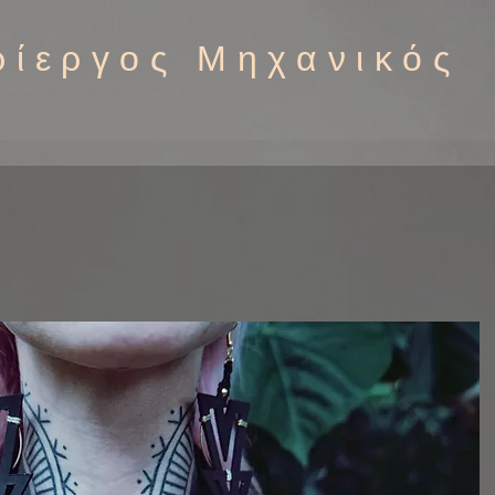
ρίεργος Μηχανικός