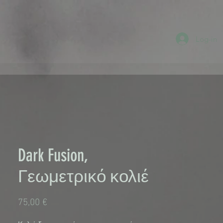
Log-in
Dark Fusion,
Γεωμετρικό κολιέ
Τιμή
75,00 €