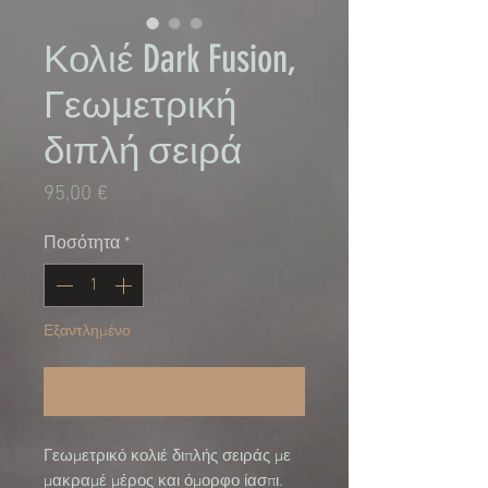
Κολιέ Dark Fusion,
Γεωμετρική
διπλή σειρά
Τιμή
95,00 €
Ποσότητα
*
Εξαντλημένο
Ειδοποίηση όταν είναι διαθέσιμο
Γεωμετρικό κολιέ διπλής σειράς με 
μακραμέ μέρος και όμορφο ίασπι. 