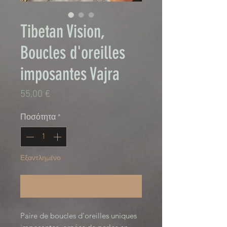
Tibetan Vision,
Boucles d'oreilles
imposantes Vajra
Τιμή
55,00 €
Ποσότητα
*
Εξαντλημένο
Ειδοποίηση όταν είναι διαθέσιμο
Paire de boucles d'oreilles uniques 