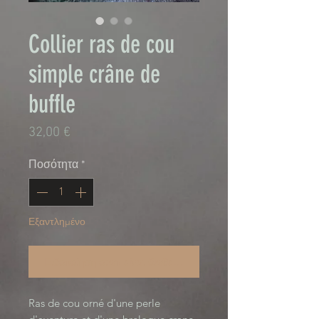
Collier ras de cou
simple crâne de
buffle
Τιμή
32,00 €
Ποσότητα
*
Εξαντλημένο
Ειδοποίηση όταν είναι διαθέσιμο
Ras de cou orné d'une perle 