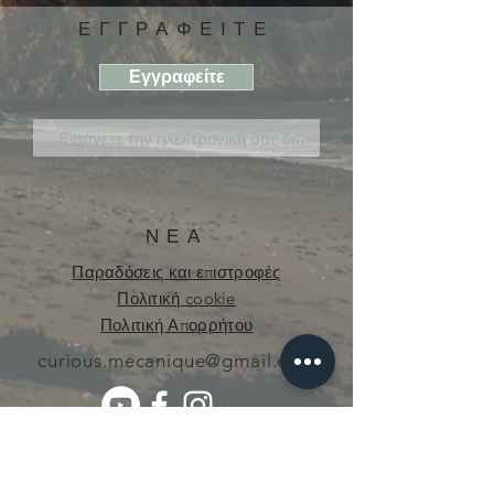
ΕΓΓΡΑΦΕΙΤΕ
Εγγραφείτε
ΝΕΑ
Παραδόσεις και επιστροφές
Πολιτική cookie
Πολιτική Απορρήτου
curious.mecanique@gmail.com