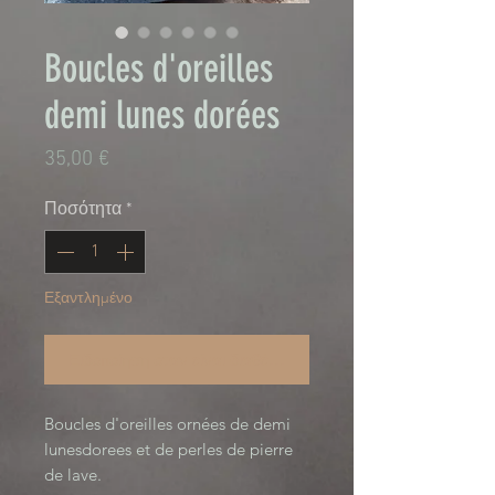
Boucles d'oreilles
demi lunes dorées
Τιμή
35,00 €
Ποσότητα
*
Εξαντλημένο
Ειδοποίηση όταν είναι διαθέσιμο
Boucles d'oreilles ornées de demi 
lunesdorees et de perles de pierre 
de lave.
