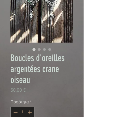
Boucles d'oreilles
argentées crane
oiseau
Τιμή
50,00 €
Ποσότητα
*