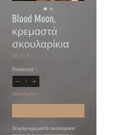
Blood Moon,
κρεμαστά
σκουλαρίκια
Τιμή
35,00 €
Ποσότητα
*
Εξαντλημένο
Ειδοποίηση όταν είναι διαθέσιμο
Ζευγάρι κρεμαστά σκουλαρίκια 