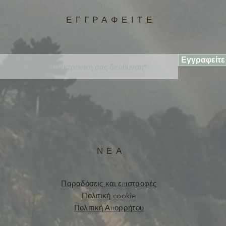
ΕΓΓΡΑΦΕΙΤΕ
Εγγραφείτε
ΝΕΑ
Παραδόσεις και επιστροφές
Πολιτική cookie
Πολιτική Απορρήτου