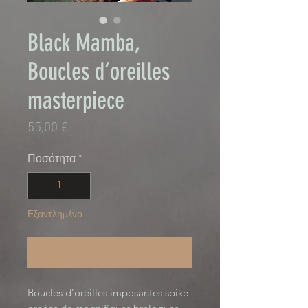
Black Mamba,
Boucles d’oreilles
masterpiece
Τιμή
55,00 €
Ποσότητα
*
Εξαντλημένο
Ειδοποίηση όταν είναι διαθέσιμο
Boucles d’oreilles imposantes spike